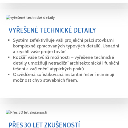
VYŘEŠENÉ TECHNICKÉ DETAILY
Systém zefektivňuje vaši projekční práci stovkami
komplexně zpracovaných typových detailů. Usnadní
a zrychlí vaše projektování.
Rozšíří vaše tvůrčí možnosti – vyřešené technické
detaily umožňují netradiční architektonická i funkční
řešení a začlenění atypických prvků.
Osvědčená sofistikovaná instantní řešení eliminují
možnost chyb stavebních firem.
PŘES 30 LET ZKUŠENOSTÍ