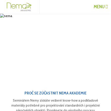
MENU
PROČ SE ZÚČASTNIT NEMA AKADEMIE
Seminářem Nemy získáte veškeré know-how a podkladové
materiály potřebné pro projektování standardních i projekčně
náročnějších objektů. Proniknete do výrobního procesu