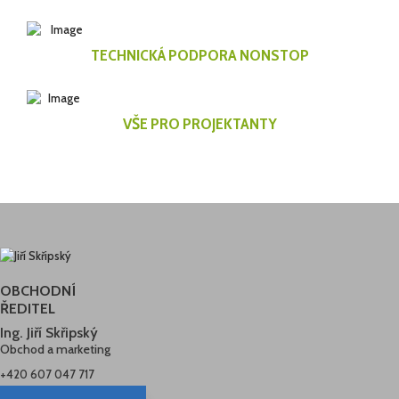
TECHNICKÁ PODPORA NONSTOP
VŠE PRO PROJEKTANTY
OBCHODNÍ
ŘEDITEL
Ing. Jiří Skřipský
Obchod a marketing
+420 607 047 717