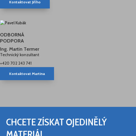
Kontaktovat Jiřího
ODBORNÁ
PODPORA
Ing. Martin Termer
Technický konzultant
+420 702 243 741
Kontaktovat Martina
CHCETE ZÍSKAT OJEDINĚLÝ
MATERIÁL