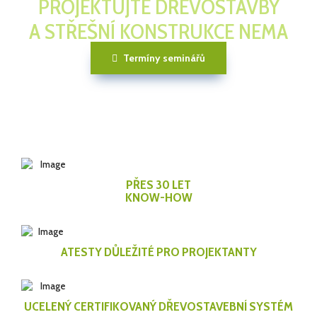
PROJEKTUJTE DŘEVOSTAVBY
A STŘEŠNÍ KONSTRUKCE NEMA
Termíny seminářů
PŘES 30 LET
KNOW-HOW
ATESTY DŮLEŽITÉ PRO PROJEKTANTY
UCELENÝ CERTIFIKOVANÝ DŘEVOSTAVEBNÍ SYSTÉM