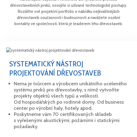
dřevostavebních prvků, osvojíte si užívané technologické postupy.
Rozšíříte své projekční portfolio o nabídku nejkvalitnějších
dřevostaveb současnosti i budoucnosti a navážete osobní
kontakty ve společnosti, která je leaderem trhu dřevostaveb.
SYSTEMATICKÝ NÁSTROJ
PROJEKTOVÁNÍ DŘEVOSTAVEB
Nema je tvůrcem a výrobcem unikátního uceleného
systému prvků pro dřevostavby, s nímž vytvoříte
projekty objektů všech typů a velikostí.
Od hospodářských po rodinné domy. Od business
center po výrobní haly, hotely apod.
Poskytneme vám 70 certifikovaných skladeb
s vyřešenými akustickými, požárními i statickými
požadavky.